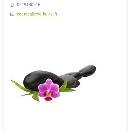
0619180616
contact@cho-ku-rei.fr