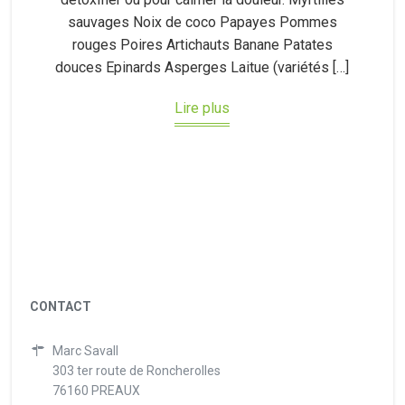
sauvages Noix de coco Papayes Pommes
rouges Poires Artichauts Banane Patates
douces Epinards Asperges Laitue (variétés […]
Lire plus
CONTACT
Marc Savall
303 ter route de Roncherolles
76160 PREAUX