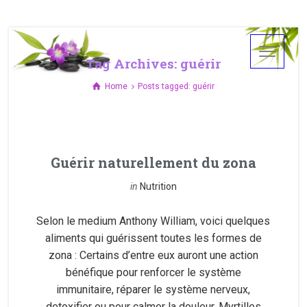
Tag Archives: guérir
Home
Posts tagged: guérir
Guérir naturellement du zona
in
Nutrition
Selon le medium Anthony William, voici quelques
aliments qui guérissent toutes les formes de
zona : Certains d’entre eux auront une action
bénéfique pour renforcer le système
immunitaire, réparer le système nerveux,
detoxifier ou pour calmer la douleur. Myrtilles