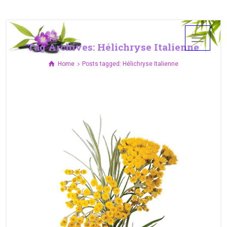
Tag Archives: Hélichryse Italienne
Home
Posts tagged: Hélichryse Italienne