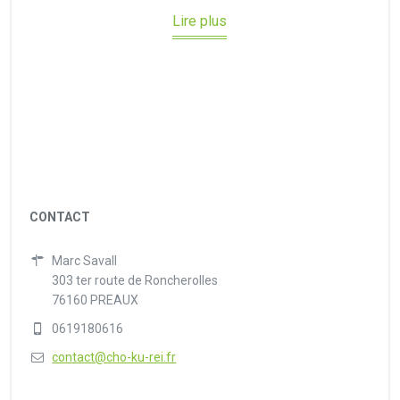
Lire plus
CONTACT
Marc Savall
303 ter route de Roncherolles
76160 PREAUX
0619180616
contact@cho-ku-rei.fr