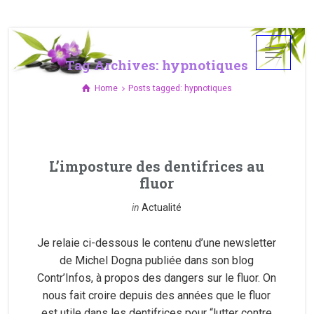
Tag Archives: hypnotiques
Home
Posts tagged: hypnotiques
L’imposture des dentifrices au
fluor
in
Actualité
Je relaie ci-dessous le contenu d’une newsletter
de Michel Dogna publiée dans son blog
Contr’Infos, à propos des dangers sur le fluor. On
nous fait croire depuis des années que le fluor
est utile dans les dentifrices pour “lutter contre