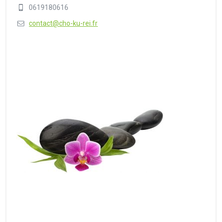
0619180616
contact@cho-ku-rei.fr