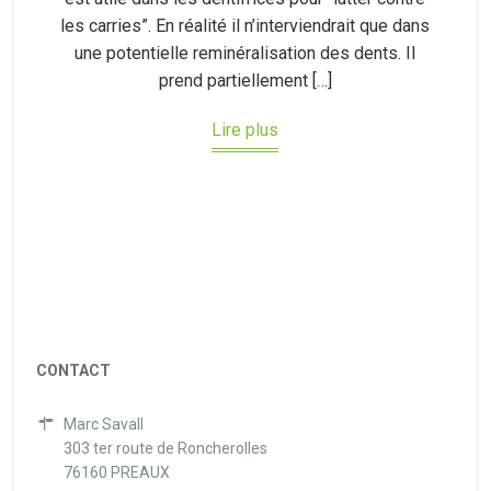
les carries”. En réalité il n’interviendrait que dans
une potentielle reminéralisation des dents. Il
prend partiellement […]
Lire plus
CONTACT
Marc Savall
303 ter route de Roncherolles
76160 PREAUX