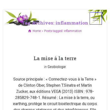
Tag Archives: inflammation
Home
Posts tagged: inflammation
La mise à la terre
in
Geobiologie
Source principale : « Connectez-vous à la Terre »
de Clinton Ober, Stephen T.Sinatra et Martin
Zucker, aux éditions VEGA (2013) ISBN : 978-
285829-748-1. Résumé : La mise à la terre, ou
earthing, protège le circuit bioélectrique du corps
des charges statiques et des interférences. Elle