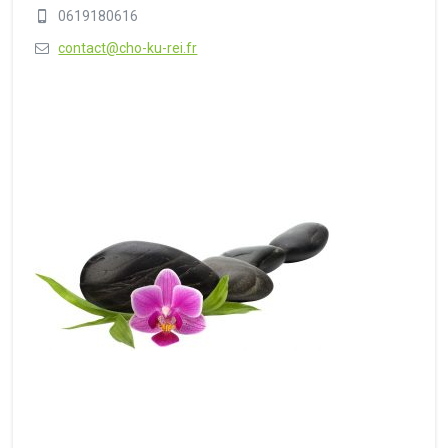
0619180616
contact@cho-ku-rei.fr