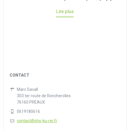
Lire plus
CONTACT
Marc Savall
303 ter route de Roncherolles
76160 PREAUX
0619180616
contact@cho-ku-rei.fr