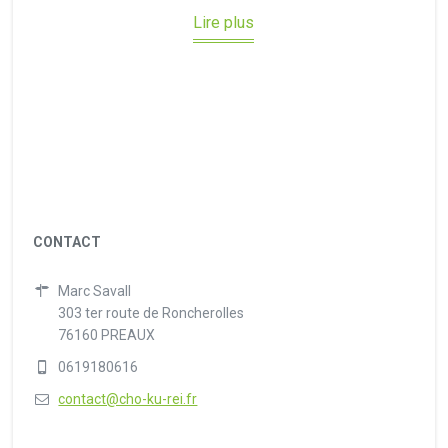
Lire plus
CONTACT
Marc Savall
303 ter route de Roncherolles
76160 PREAUX
0619180616
contact@cho-ku-rei.fr