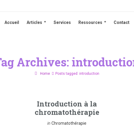
Accueil
Articles
Services
Ressources
Contact
Accueil
Articles
Services
Ressources
Contact
ag Archives: introducti
Home
Posts tagged: introduction
Introduction à la
chromatothérapie
in
Chromatothérapie