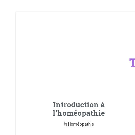
T
Introduction à
l’homéopathie
in
Homéopathie