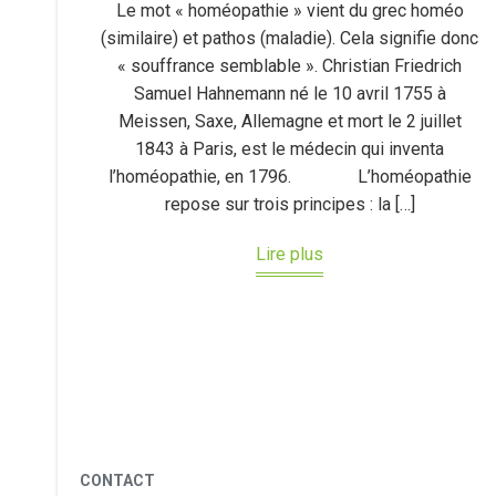
Le mot « homéopathie » vient du grec homéo
(similaire) et pathos (maladie). Cela signifie donc
« souffrance semblable ». Christian Friedrich
Samuel Hahnemann né le 10 avril 1755 à
Meissen, Saxe, Allemagne et mort le 2 juillet
1843 à Paris, est le médecin qui inventa
l’homéopathie, en 1796. L’homéopathie
repose sur trois principes : la […]
Lire plus
CONTACT