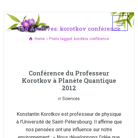
Tag Archives: korotkov conférence
Home
Posts tagged: korotkov conférence
Conférence du Professeur
Korotkov à Planète Quantique
2012
in
Sciences
Konstantin Korotkov est professeur de physique
à l’Université de Saint-Pétersbourg. Il affirme que
nos pensées ont une influence sur notre
environnement : « Nous développons l’idée que