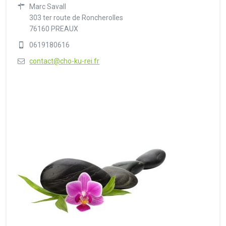
Marc Savall
303 ter route de Roncherolles
76160 PREAUX
0619180616
contact@cho-ku-rei.fr