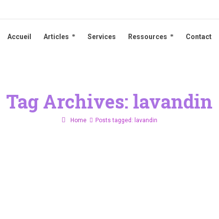
Accueil
Articles
Services
Ressources
Contact
Accueil
Articles
Services
Ressources
Contact
Tag Archives: lavandin
Home
Posts tagged: lavandin