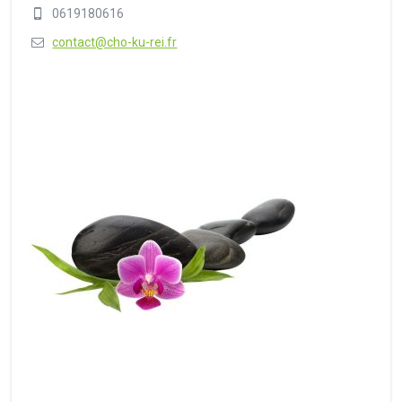
0619180616
contact@cho-ku-rei.fr