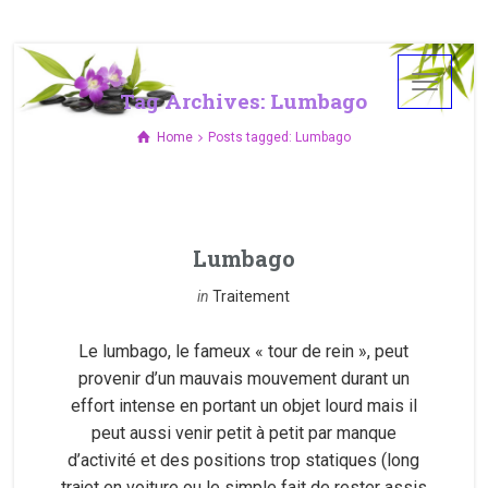
Tag Archives: Lumbago
Home
Posts tagged: Lumbago
Lumbago
in
Traitement
Le lumbago, le fameux « tour de rein », peut
provenir d’un mauvais mouvement durant un
effort intense en portant un objet lourd mais il
peut aussi venir petit à petit par manque
d’activité et des positions trop statiques (long
trajet en voiture ou le simple fait de rester assis