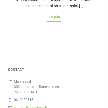
sur une chaise si on a un emploi […]
Lire plus
CONTACT
Marc Savall
303 ter route de Roncherolles
76160 PREAUX
0619180616
contact@cho-ku-rei.fr