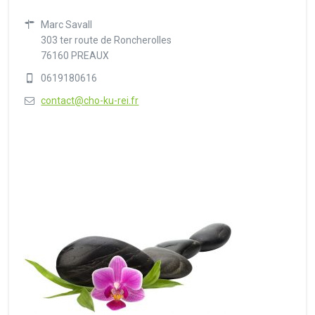
Marc Savall
303 ter route de Roncherolles
76160 PREAUX
0619180616
contact@cho-ku-rei.fr