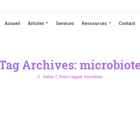
Accueil
Articles
Services
Ressources
Contact
Accueil
Articles
Services
Ressources
Contact
Tag Archives: microbiot
Home
Posts tagged: microbiote