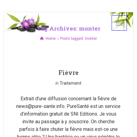
Tag Archives: monter
Home
Posts tagged: monter
Fièvre
in
Traitement
Extrait d’une diffusion concernant la fièvre de
news@pure-sante.info. PureSanté est un service
d’information gratuit de SNI Editions. Je vous
invite au passage à y souscrire. On cherche
parfois à faire chuter la fièvre mais est-ce une
bonne idée ? Une bactérie ou un virus pénètre le