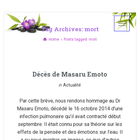
Tag Archives: mort
Home
Posts tagged: mort
Décès de Masaru Emoto
in
Actualité
Par cette brève, nous rendons hommage au Dr
Masaru Emoto, décédé le 16 octobre 2014 d’une
infection pulmonaire qu’il avait contracté début
septembre. Il était connu pour sa théorie sur les
effets de la pensée et des émotions sur l’eau. Il
a su nous montrer en images, ce que d’autres