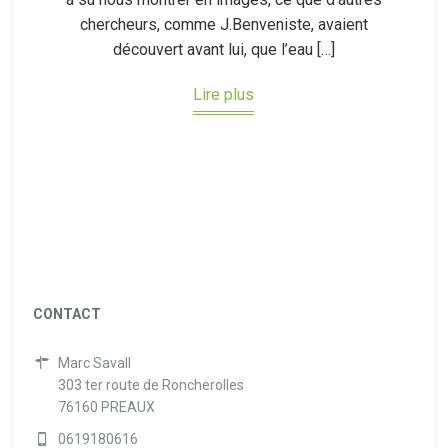
chercheurs, comme J.Benveniste, avaient
découvert avant lui, que l’eau […]
Lire plus
CONTACT
Marc Savall
303 ter route de Roncherolles
76160 PREAUX
0619180616