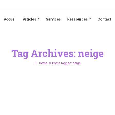
Accueil
Articles
Services
Ressources
Contact
Accueil
Articles
Services
Ressources
Contact
Tag Archives: neige
Home
Posts tagged: neige