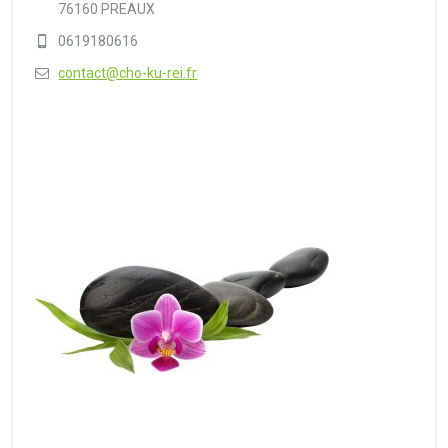
76160 PREAUX
0619180616
contact@cho-ku-rei.fr