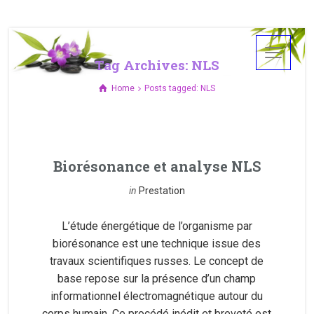
Tag Archives: NLS
Home
Posts tagged: NLS
Biorésonance et analyse NLS
in
Prestation
L’étude énergétique de l’organisme par
biorésonance est une technique issue des
travaux scientifiques russes. Le concept de
base repose sur la présence d’un champ
informationnel électromagnétique autour du
corps humain. Ce procédé inédit et breveté est