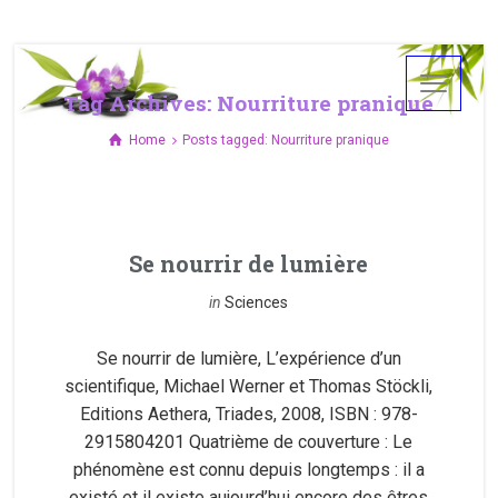
Tag Archives: Nourriture pranique
Home
Posts tagged: Nourriture pranique
Se nourrir de lumière
in
Sciences
Se nourrir de lumière, L’expérience d’un
scientifique, Michael Werner et Thomas Stöckli,
Editions Aethera, Triades, 2008, ISBN : 978-
2915804201 Quatrième de couverture : Le
phénomène est connu depuis longtemps : il a
existé et il existe aujourd’hui encore des êtres