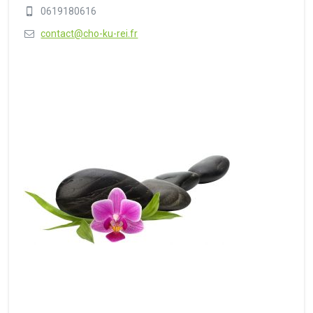
0619180616
contact@cho-ku-rei.fr