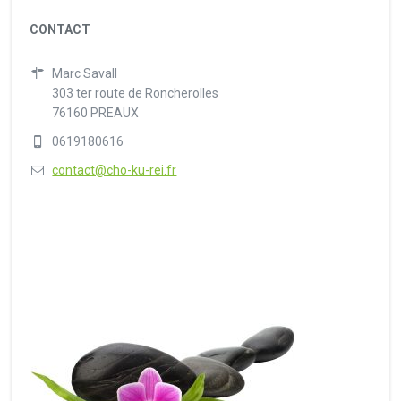
CONTACT
Marc Savall
303 ter route de Roncherolles
76160 PREAUX
0619180616
contact@cho-ku-rei.fr