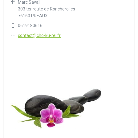
Marc Savall
303 ter route de Roncherolles
76160 PREAUX
0619180616
contact@cho-ku-rei.fr