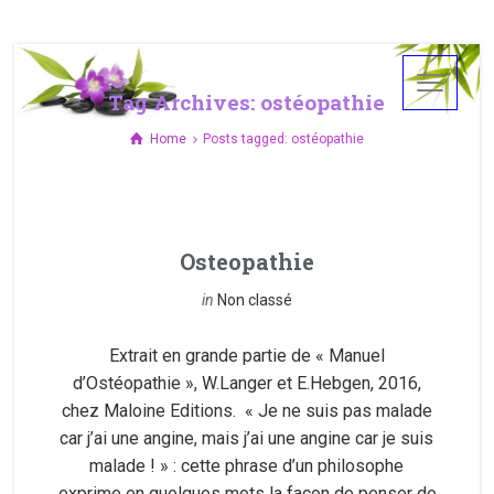
Tag Archives: ostéopathie
Home
Posts tagged: ostéopathie
Osteopathie
in
Non classé
Extrait en grande partie de « Manuel
d’Ostéopathie », W.Langer et E.Hebgen, 2016,
chez Maloine Editions. « Je ne suis pas malade
car j’ai une angine, mais j’ai une angine car je suis
malade ! » : cette phrase d’un philosophe
exprime en quelques mots la façon de penser de