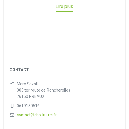
Lire plus
CONTACT
Marc Savall
303 ter route de Roncherolles
76160 PREAUX
0619180616
contact@cho-ku-rei.fr