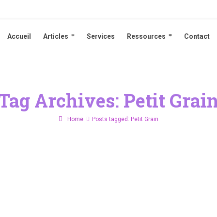
Accueil
Articles
Services
Ressources
Contact
Accueil
Articles
Services
Ressources
Contact
Tag Archives: Petit Grai
Home
Posts tagged: Petit Grain