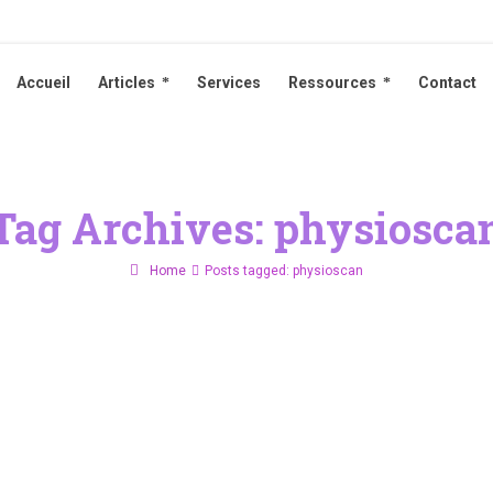
Accueil
Articles
Services
Ressources
Contact
Accueil
Articles
Services
Ressources
Contact
Tag Archives: physiosca
Home
Posts tagged: physioscan