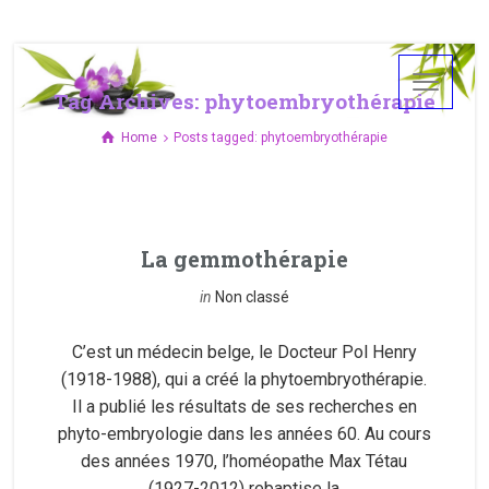
Tag Archives: phytoembryothérapie
Home
Posts tagged: phytoembryothérapie
La gemmothérapie
in
Non classé
C’est un médecin belge, le Docteur Pol Henry
(1918-1988), qui a créé la phytoembryothérapie.
Il a publié les résultats de ses recherches en
phyto-embryologie dans les années 60. Au cours
des années 1970, l’homéopathe Max Tétau
(1927-2012) rebaptise la