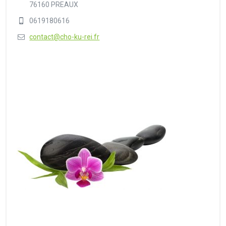
76160 PREAUX
0619180616
contact@cho-ku-rei.fr