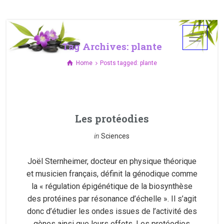
Tag Archives: plante
Home
Posts tagged: plante
Les protéodies
in
Sciences
Joël Sternheimer, docteur en physique théorique
et musicien français, définit la génodique comme
la « régulation épigénétique de la biosynthèse
des protéines par résonance d’échelle ». Il s’agit
donc d’étudier les ondes issues de l’activité des
gènes ainsi que leurs effets. Les protéodies