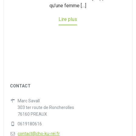
qu’une femme […]
Lire plus
CONTACT
Marc Savall
303 ter route de Roncherolles
76160 PREAUX
0619180616
contact@cho-ku-rei.fr