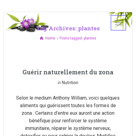
Tag Archives: plantes
Home
Posts tagged: plantes
Guérir naturellement du zona
in
Nutrition
Selon le medium Anthony William, voici quelques
aliments qui guérissent toutes les formes de
zona : Certains d’entre eux auront une action
bénéfique pour renforcer le système
immunitaire, réparer le système nerveux,
detoxifier ou pour calmer la douleur. Myrtilles