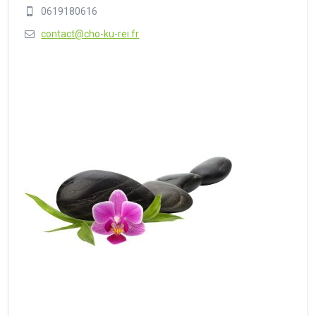
0619180616
contact@cho-ku-rei.fr