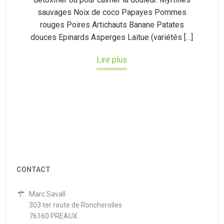
sauvages Noix de coco Papayes Pommes
rouges Poires Artichauts Banane Patates
douces Epinards Asperges Laitue (variétés […]
Lire plus
CONTACT
Marc Savall
303 ter route de Roncherolles
76160 PREAUX