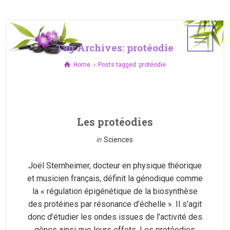
Tag Archives: protéodie
Home
Posts tagged: protéodie
Les protéodies
in
Sciences
Joël Sternheimer, docteur en physique théorique
et musicien français, définit la génodique comme
la « régulation épigénétique de la biosynthèse
des protéines par résonance d’échelle ». Il s’agit
donc d’étudier les ondes issues de l’activité des
gènes ainsi que leurs effets. Les protéodies