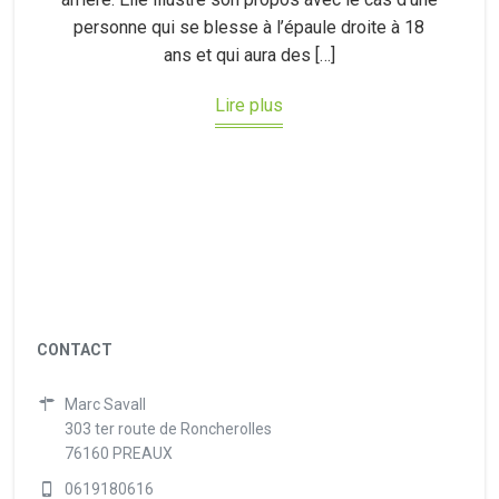
personne qui se blesse à l’épaule droite à 18
ans et qui aura des […]
Lire plus
CONTACT
Marc Savall
303 ter route de Roncherolles
76160 PREAUX
0619180616