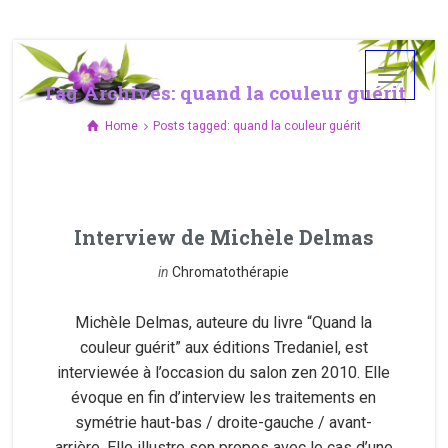
Tag Archives: quand la couleur guérit
Home
Posts tagged: quand la couleur guérit
Interview de Michèle Delmas
in
Chromatothérapie
Michèle Delmas, auteure du livre “Quand la
couleur guérit” aux éditions Tredaniel, est
interviewée à l’occasion du salon zen 2010. Elle
évoque en fin d’interview les traitements en
symétrie haut-bas / droite-gauche / avant-
arrière. Elle illustre son propos avec le cas d’une