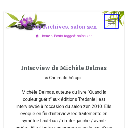
Tag Archives: salon zen
Home
Posts tagged: salon zen
Interview de Michèle Delmas
in
Chromatothérapie
Michèle Delmas, auteure du livre “Quand la
couleur guérit” aux éditions Tredaniel, est
interviewée à l’occasion du salon zen 2010. Elle
évoque en fin d’interview les traitements en
symétrie haut-bas / droite-gauche / avant-
arrière. Elle illustre son propos avec le cas d’une