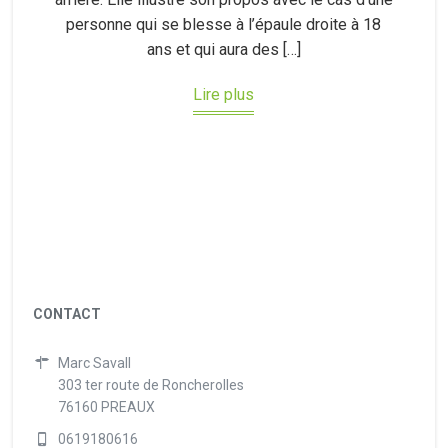
personne qui se blesse à l’épaule droite à 18
ans et qui aura des […]
Lire plus
CONTACT
Marc Savall
303 ter route de Roncherolles
76160 PREAUX
0619180616