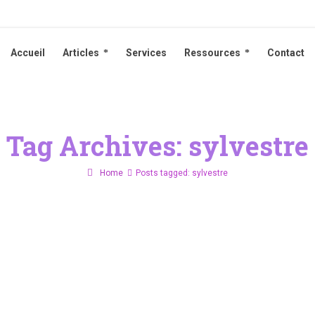
Accueil
Articles
Services
Ressources
Contact
Accueil
Articles
Services
Ressources
Contact
Tag Archives: sylvestre
Home
Posts tagged: sylvestre