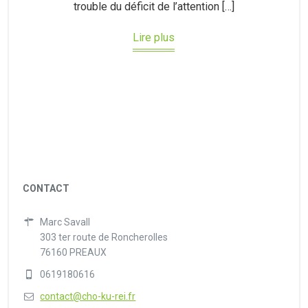
trouble du déficit de l’attention […]
Lire plus
CONTACT
Marc Savall
303 ter route de Roncherolles
76160 PREAUX
0619180616
contact@cho-ku-rei.fr