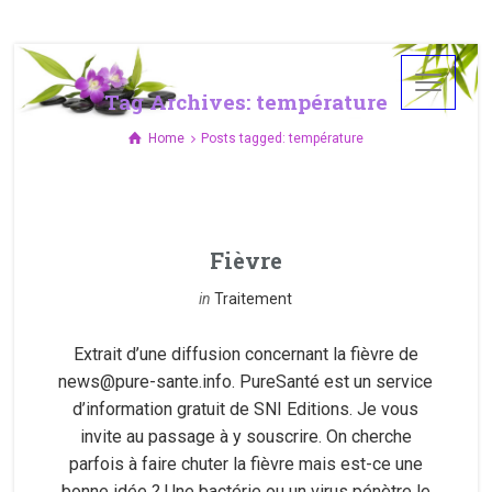
Tag Archives: température
Home
Posts tagged: température
Fièvre
in
Traitement
Extrait d’une diffusion concernant la fièvre de
news@pure-sante.info. PureSanté est un service
d’information gratuit de SNI Editions. Je vous
invite au passage à y souscrire. On cherche
parfois à faire chuter la fièvre mais est-ce une
bonne idée ? Une bactérie ou un virus pénètre le