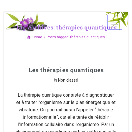
Tag Archives: thérapies quantiques
Home
Posts tagged: thérapies quantiques
Les thérapies quantiques
in
Non classé
La thérapie quantique consiste à diagnostiquer
et à traiter l’organisme sur le plan énergétique et
vibratoire. On pourrait aussi l’appeler “thérapie
informationnelle”, car elle tente de rétablir
l’information cellulaire dans l’organisme. Par un
changement de paradigme certain, cette nouvelle