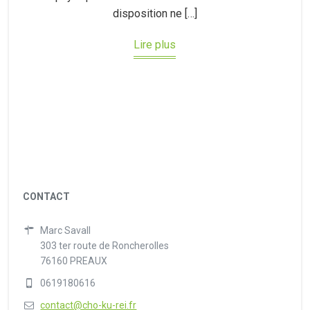
disposition ne […]
Lire plus
CONTACT
Marc Savall
303 ter route de Roncherolles
76160 PREAUX
0619180616
contact@cho-ku-rei.fr