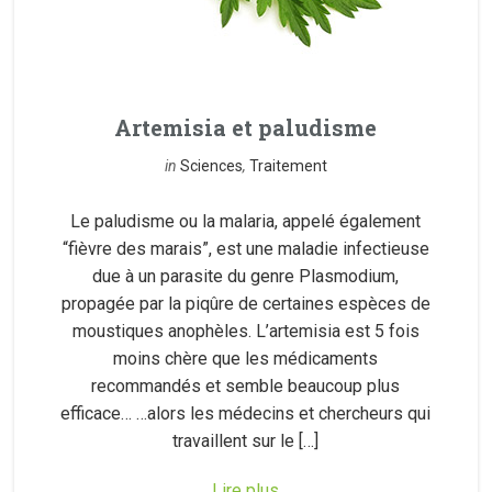
Artemisia et paludisme
in
Sciences
,
Traitement
Le paludisme ou la malaria, appelé également
“fièvre des marais”, est une maladie infectieuse
due à un parasite du genre Plasmodium,
propagée par la piqûre de certaines espèces de
moustiques anophèles. L’artemisia est 5 fois
moins chère que les médicaments
recommandés et semble beaucoup plus
efficace… …alors les médecins et chercheurs qui
travaillent sur le […]
Lire plus