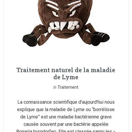
Traitement naturel de la maladie
de Lyme
in
Traitement
La connaissance scientifique d’aujourd’hui nous
explique que la maladie de Lyme ou “borréliose
de Lyme” est une maladie bactérienne grave
causée souvent par une bactérie appelée
Borrelia burgdorferi. Elle est classée parmi les «