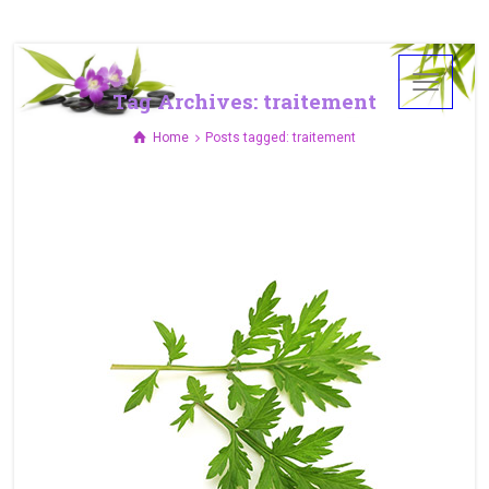
Tag Archives: traitement
Home
Posts tagged: traitement