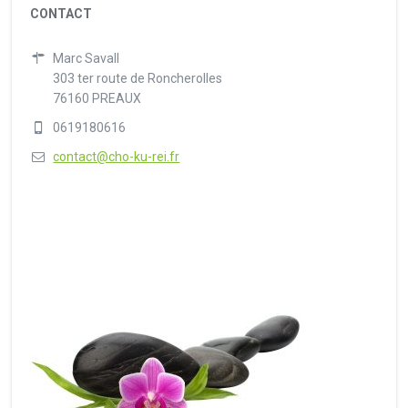
CONTACT
Marc Savall
303 ter route de Roncherolles
76160 PREAUX
0619180616
contact@cho-ku-rei.fr