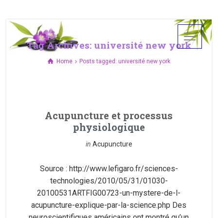
Tag Archives: université new york
Home
Posts tagged: université new york
Acupuncture et processus
physiologique
in
Acupuncture
Source : http://www.lefigaro.fr/sciences-
technologies/2010/05/31/01030-
20100531ARTFIG00723-un-mystere-de-l-
acupuncture-explique-par-la-science.php Des
neuroscientifiques américains ont montré qu’un