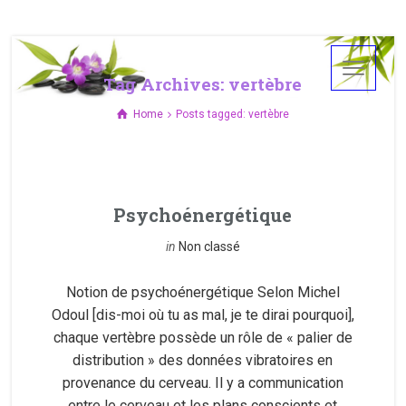
Tag Archives: vertèbre
Home
Posts tagged: vertèbre
Psychoénergétique
in
Non classé
Notion de psychoénergétique Selon Michel
Odoul [dis-moi où tu as mal, je te dirai pourquoi],
chaque vertèbre possède un rôle de « palier de
distribution » des données vibratoires en
provenance du cerveau. Il y a communication
entre le cerveau et les plans conscients et