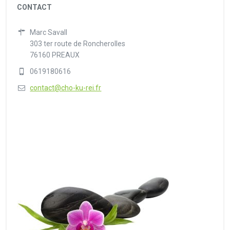
CONTACT
Marc Savall
303 ter route de Roncherolles
76160 PREAUX
0619180616
contact@cho-ku-rei.fr