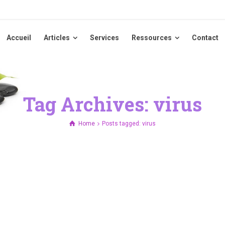
Accueil
Articles
Services
Ressources
Contact
Accueil
Articles
Services
Ressources
Contact
Tag Archives: virus
Home
Posts tagged: virus