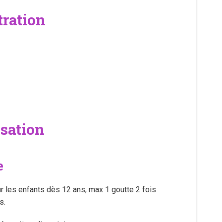
tration
isation
e
ur les enfants dès 12 ans, max 1 goutte 2 fois
s.