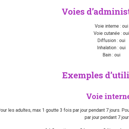
Voies d’adminis
Voie interne : oui
Voie cutanée : oui
Diffusion : oui
Inhalation : oui
Bain : oui
Exemples d’util
Voie intern
our les adultes, max 1 goutte 3 fois par jour pendant 7 jours. Po
par jour pendant 7 jour