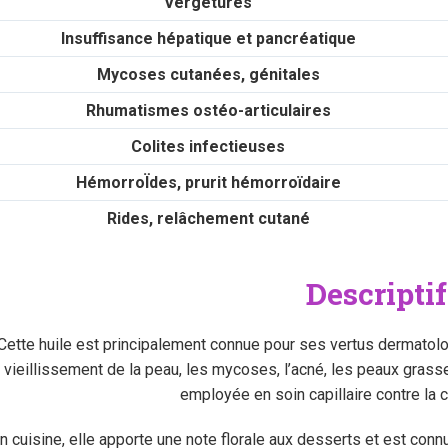
Vergetures
Insuffisance hépatique et pancréatique
Mycoses cutanées, génitales
Rhumatismes ostéo-articulaires
Colites infectieuses
HémorroÏdes, prurit hémorroïdaire
Rides, relâchement cutané
Descriptif
Cette huile est principalement connue pour ses vertus dermatologi
vieillissement de la peau, les mycoses, l’acné, les peaux grasses,
employée en soin capillaire contre la 
n cuisine, elle apporte une note florale aux desserts et est conn