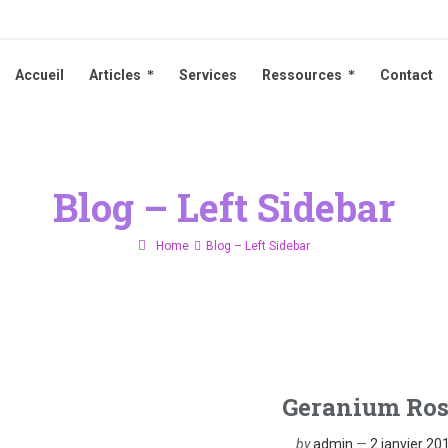
Accueil
Articles
Services
Ressources
Contact
Accueil
Articles
Services
Ressources
Contact
Blog – Left Sidebar
Home
Blog – Left Sidebar
Geranium Ros
by
admin
2 janvier 20