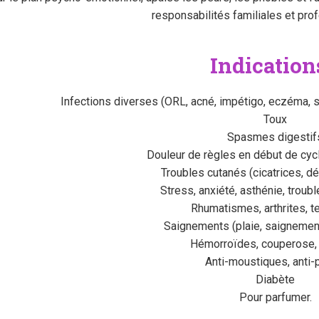
responsabilités familiales et pro
Indication
Infections diverses (ORL, acné, impétigo, eczéma, 
Toux
Spasmes digestif
Douleur de règles en début de cy
Troubles cutanés (cicatrices, 
Stress, anxiété, asthénie, trou
Rhumatismes, arthrites, t
Saignements (plaie, saignement
Hémorroïdes, couperose, 
Anti-moustiques, anti
Diabète
Pour parfumer.