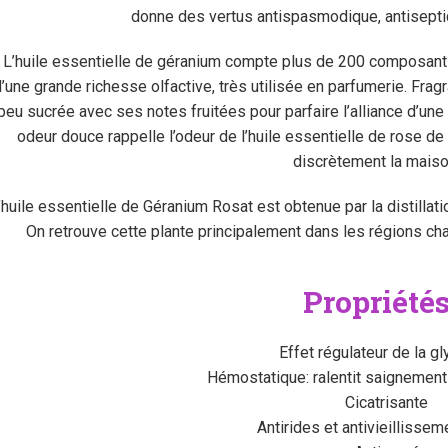
donne des vertus antispasmodique, antiseptiqu
L’huile essentielle de géranium compte plus de 200 composants
’une grande richesse olfactive, très utilisée en parfumerie. Fragr
peu sucrée avec ses notes fruitées pour parfaire l’alliance d’une 
odeur douce rappelle l’odeur de l’huile essentielle de rose d
discrètement la maiso
’huile essentielle de Géranium Rosat est obtenue par la distillati
On retrouve cette plante principalement dans les régions ch
Propriété
Effet régulateur de la g
Hémostatique: ralentit saignemen
Cicatrisante
Antirides et antivieillissem