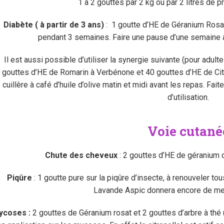
1 à 2 gouttes par 2 kg ou par 2 litres de p
Diabète ( à partir de 3 ans)
: 1 goutte d’HE de Géranium Rosat
pendant 3 semaines. Faire une pause d’une semaine a
Il est aussi possible d’utiliser la synergie suivante (pour adul
gouttes d’HE de Romarin à Verbénone et 40 gouttes d’HE de Cit
cuillère à café d’huile d’olive matin et midi avant les repas. 
d’utilisation.
Voie cutané
Chute des cheveux
: 2 gouttes d’HE de géranium
Piqûre
: 1 goutte pure sur la piqûre d’insecte, à renouveler tou
Lavande Aspic donnera encore de meil
ycoses :
2 gouttes de Géranium rosat et 2 gouttes d’arbre à thé (