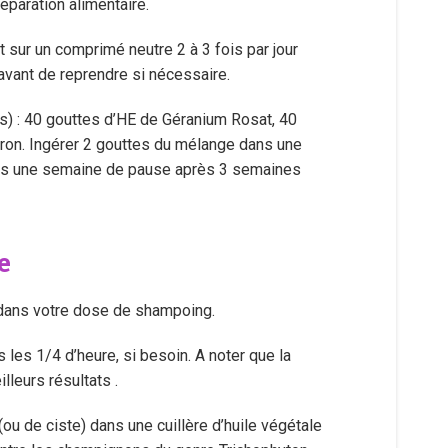
réparation alimentaire.
 sur un comprimé neutre 2 à 3 fois par jour
vant de reprendre si nécessaire.
tes) : 40 gouttes d’HE de Géranium Rosat, 40
ron. Ingérer 2 gouttes du mélange dans une
Faites une semaine de pause après 3 semaines
e
 dans votre dose de shampoing.
s les 1/4 d’heure, si besoin. A noter que la
leurs résultats .
ou de ciste) dans une cuillère d’huile végétale