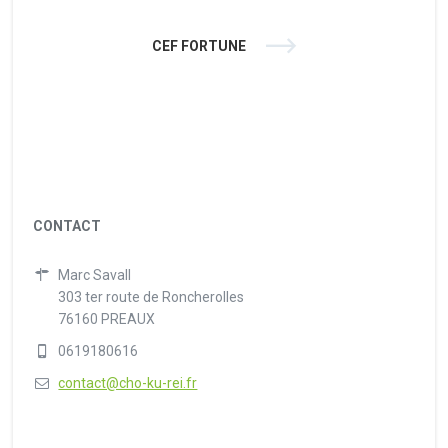
CEF FORTUNE
CONTACT
Marc Savall
303 ter route de Roncherolles
76160 PREAUX
0619180616
contact@cho-ku-rei.fr