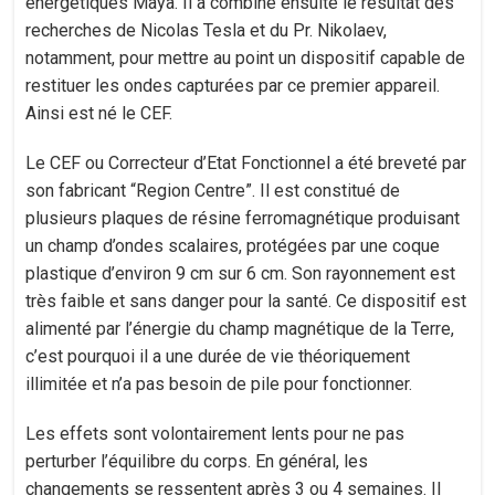
énergétiques Maya. Il a combiné ensuite le résultat des
recherches de Nicolas Tesla et du Pr. Nikolaev,
notamment, pour mettre au point un dispositif capable de
restituer les ondes capturées par ce premier appareil.
Ainsi est né le CEF.
Le CEF ou Correcteur d’Etat Fonctionnel a été breveté par
son fabricant “Region Centre”. Il est constitué de
plusieurs plaques de résine ferromagnétique produisant
un champ d’ondes scalaires, protégées par une coque
plastique d’environ 9 cm sur 6 cm. Son rayonnement est
très faible et sans danger pour la santé. Ce dispositif est
alimenté par l’énergie du champ magnétique de la Terre,
c’est pourquoi il a une durée de vie théoriquement
illimitée et n’a pas besoin de pile pour fonctionner.
Les effets sont volontairement lents pour ne pas
perturber l’équilibre du corps. En général, les
changements se ressentent après 3 ou 4 semaines. Il