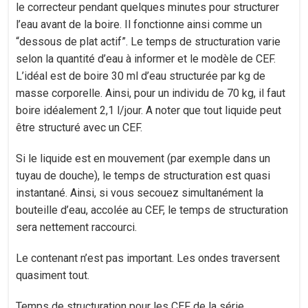
le correcteur pendant quelques minutes pour structurer
l’eau avant de la boire. Il fonctionne ainsi comme un
“dessous de plat actif”. Le temps de structuration varie
selon la quantité d’eau à informer et le modèle de CEF.
L’idéal est de boire 30 ml d’eau structurée par kg de
masse corporelle. Ainsi, pour un individu de 70 kg, il faut
boire idéalement 2,1 l/jour. A noter que tout liquide peut
être structuré avec un CEF.
Si le liquide est en mouvement (par exemple dans un
tuyau de douche), le temps de structuration est quasi
instantané. Ainsi, si vous secouez simultanément la
bouteille d’eau, accolée au CEF, le temps de structuration
sera nettement raccourci.
Le contenant n’est pas important. Les ondes traversent
quasiment tout.
Temps de structuration pour les CEF de la série