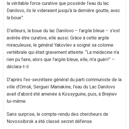
la véritable force curative que possède l’eau du lac
Danilovo, ils le videraient jusqu’à la dernière goutte, avec
la boue”.
D’ailleurs, la boue du lac Danilovo – l’argile bleue – s’est
avérée être curative, elle aussi. Grâce à cette argile
miraculeuse, le général Yakovlev a soigné sa colonne
vertébrale qui était gravement atteinte: “La médecine n’a
rien pu faire, alors que l’argile bleue, elle, m’a guéri!” –
déclara-t-il.
D’après l’ex-secrétaire général du parti communiste de la
ville d’Omsk, Sergueï Maniakine, l’eau du Lac Danilovo
avait d’abord été amenée à Kossyguine, puis, à Brejnev
lui-même.
Sans surprise, le compte-rendu des chercheurs de
Novossibirsk a été classé secret défense.