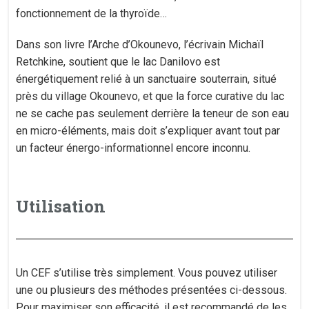
fonctionnement de la thyroïde…
Dans son livre l’Arche d’Okounevo, l’écrivain Michaïl
Retchkine, soutient que le lac Danilovo est
énergétiquement relié à un sanctuaire souterrain, situé
près du village Okounevo, et que la force curative du lac
ne se cache pas seulement derrière la teneur de son eau
en micro-éléments, mais doit s’expliquer avant tout par
un facteur énergo-informationnel encore inconnu.
Utilisation
Un CEF s’utilise très simplement. Vous pouvez utiliser
une ou plusieurs des méthodes présentées ci-dessous.
Pour maximiser son efficacité, il est recommandé de les