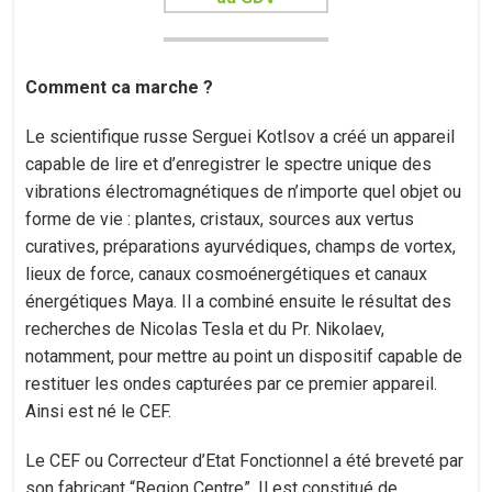
Comment ca marche ?
Le scientifique russe Serguei Kotlsov a créé un appareil
capable de lire et d’enregistrer le spectre unique des
vibrations électromagnétiques de n’importe quel objet ou
forme de vie : plantes, cristaux, sources aux vertus
curatives, préparations ayurvédiques, champs de vortex,
lieux de force, canaux cosmoénergétiques et canaux
énergétiques Maya. Il a combiné ensuite le résultat des
recherches de Nicolas Tesla et du Pr. Nikolaev,
notamment, pour mettre au point un dispositif capable de
restituer les ondes capturées par ce premier appareil.
Ainsi est né le CEF.
Le CEF ou Correcteur d’Etat Fonctionnel a été breveté par
son fabricant “Region Centre”. Il est constitué de