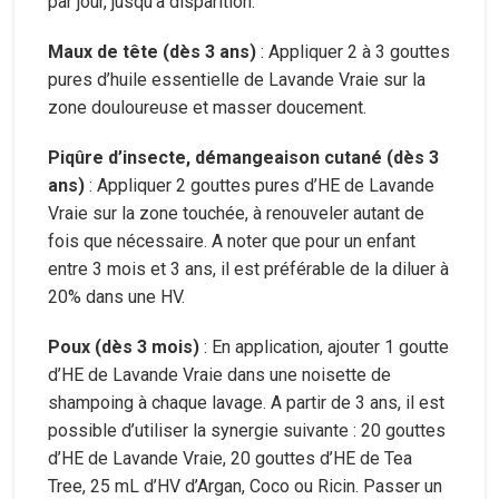
par jour, jusqu’à disparition.
Maux de tête (dès 3 ans)
: Appliquer 2 à 3 gouttes
pures d’huile essentielle de Lavande Vraie sur la
zone douloureuse et masser doucement.
Piqûre d’insecte, démangeaison cutané (dès 3
ans)
: Appliquer 2 gouttes pures d’HE de Lavande
Vraie sur la zone touchée, à renouveler autant de
fois que nécessaire. A noter que pour un enfant
entre 3 mois et 3 ans, il est préférable de la diluer à
20% dans une HV.
Poux (dès 3 mois)
: En application, ajouter 1 goutte
d’HE de Lavande Vraie dans une noisette de
shampoing à chaque lavage. A partir de 3 ans, il est
possible d’utiliser la synergie suivante : 20 gouttes
d’HE de Lavande Vraie, 20 gouttes d’HE de Tea
Tree, 25 mL d’HV d’Argan, Coco ou Ricin. Passer un