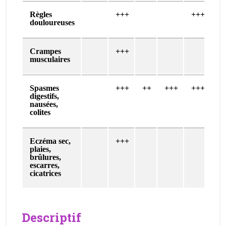
Règles
+++
+++
douloureuses
Crampes
+++
musculaires
Spasmes
+++
++
+++
+++
digestifs,
nausées,
colites
Eczéma sec,
+++
plaies,
brûlures,
escarres,
cicatrices
Descriptif