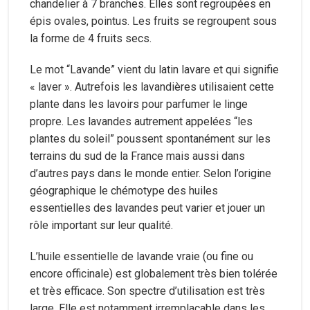
chandelier à 7 branches. Elles sont regroupées en
épis ovales, pointus. Les fruits se regroupent sous
la forme de 4 fruits secs.
Le mot “Lavande” vient du latin lavare et qui signifie
« laver ». Autrefois les lavandières utilisaient cette
plante dans les lavoirs pour parfumer le linge
propre. Les lavandes autrement appelées “les
plantes du soleil” poussent spontanément sur les
terrains du sud de la France mais aussi dans
d’autres pays dans le monde entier. Selon l’origine
géographique le chémotype des huiles
essentielles des lavandes peut varier et jouer un
rôle important sur leur qualité.
L’huile essentielle de lavande vraie (ou fine ou
encore officinale) est globalement très bien tolérée
et très efficace. Son spectre d’utilisation est très
large. Elle est notamment irremplaçable dans les