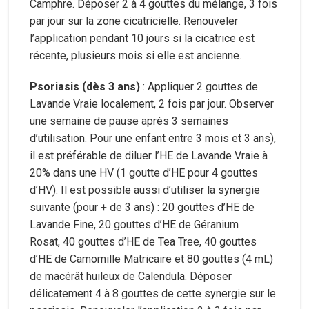
Camphre. Déposer 2 à 4 gouttes du mélange, 3 fois
par jour sur la zone cicatricielle. Renouveler
l’application pendant 10 jours si la cicatrice est
récente, plusieurs mois si elle est ancienne.
Psoriasis (dès 3 ans)
: Appliquer 2 gouttes de
Lavande Vraie localement, 2 fois par jour. Observer
une semaine de pause après 3 semaines
d’utilisation. Pour une enfant entre 3 mois et 3 ans),
il est préférable de diluer l’HE de Lavande Vraie à
20% dans une HV (1 goutte d’HE pour 4 gouttes
d’HV). Il est possible aussi d’utiliser la synergie
suivante (pour + de 3 ans) : 20 gouttes d’HE de
Lavande Fine, 20 gouttes d’HE de Géranium
Rosat, 40 gouttes d’HE de Tea Tree, 40 gouttes
d’HE de Camomille Matricaire et 80 gouttes (4 mL)
de macérât huileux de Calendula. Déposer
délicatement 4 à 8 gouttes de cette synergie sur le