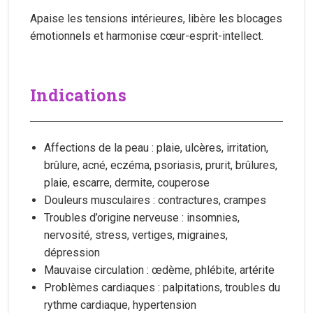
Apaise les tensions intérieures, libère les blocages
émotionnels et harmonise cœur-esprit-intellect.
Indications
Affections de la peau : plaie, ulcères, irritation,
brûlure, acné, eczéma, psoriasis, prurit, brûlures,
plaie, escarre, dermite, couperose
Douleurs musculaires : contractures, crampes
Troubles d’origine nerveuse : insomnies,
nervosité, stress, vertiges, migraines,
dépression
Mauvaise circulation : œdème, phlébite, artérite
Problèmes cardiaques : palpitations, troubles du
rythme cardiaque, hypertension