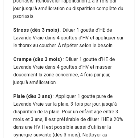
psoriasis. Renouveler l’application 2 à 3 fois par
jour jusqu’à amélioration ou disparition complète du
psoriasis.
Stress (dès 3 mois)
: Diluer 1 goutte d’HE de
Lavande Vraie dans 4 gouttes d’HV et appliquer sur
le thorax au coucher. À répéter selon le besoin.
Crampe (dès 3 mois)
: Diluer 1 goutte d’HE de
Lavande Vraie dans 4 gouttes d’HV et masser
doucement la zone concernée, 4 fois par jour,
jusqu’à amélioration.
Plaie (dès 3 ans)
: Appliquer 1 goutte pure de
Lavande Vraie sur la plaie, 3 fois par jour, jusqu’à
disparition de la plaie. Pour un enfant âgé entre 3
mois et 3 ans, il est préférable de diluer l’HE à 20%
dans une HV. Il est possible aussi d’utiliser la
synergie suivante (dès 3 mois): Nettoyer au