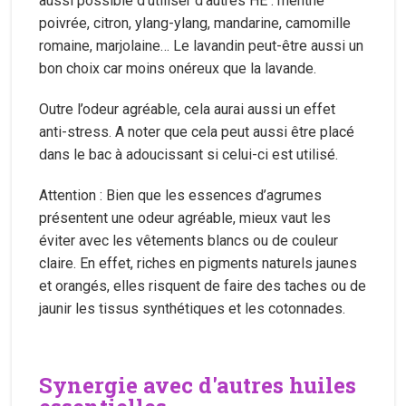
aussi possible d’utiliser d’autres HE : menthe
poivrée, citron, ylang-ylang, mandarine, camomille
romaine, marjolaine… Le lavandin peut-être aussi un
bon choix car moins onéreux que la lavande.
Outre l’odeur agréable, cela aurai aussi un effet
anti-stress. A noter que cela peut aussi être placé
dans le bac à adoucissant si celui-ci est utilisé.
Attention : Bien que les essences d’agrumes
présentent une odeur agréable, mieux vaut les
éviter avec les vêtements blancs ou de couleur
claire. En effet, riches en pigments naturels jaunes
et orangés, elles risquent de faire des taches ou de
jaunir les tissus synthétiques et les cotonnades.
Synergie avec d'autres huiles