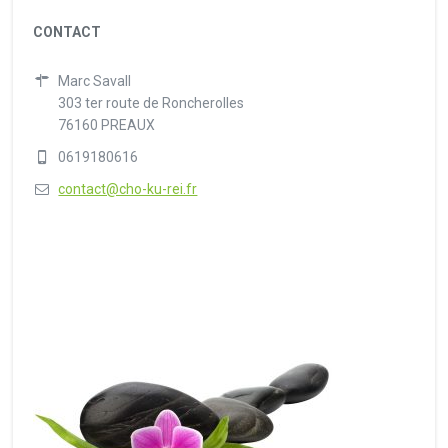
CONTACT
Marc Savall
303 ter route de Roncherolles
76160 PREAUX
0619180616
contact@cho-ku-rei.fr