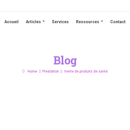
Accueil
Articles
Services
Ressources
Contact
Accueil
Articles
Services
Ressources
Contact
Blog
Home
Prestation
Vente de produits de santé
é