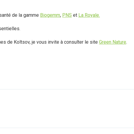
e santé de la gamme
Biogemm
,
PNS
et
La Royale.
entielles.
es de Koltsov, je vous invite à consulter le site
Green Nature
.