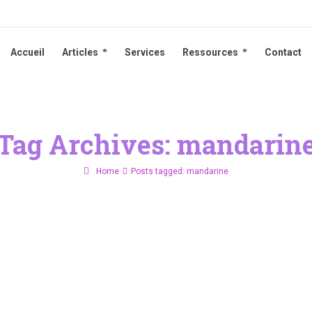
Accueil
Articles
Services
Ressources
Contact
Accueil
Articles
Services
Ressources
Contact
Tag Archives: mandarin
Home
Posts tagged: mandarine