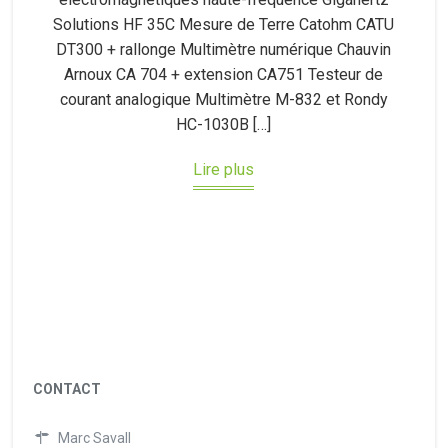
Solutions HF 35C Mesure de Terre Catohm CATU
DT300 + rallonge Multimètre numérique Chauvin
Arnoux CA 704 + extension CA751 Testeur de
courant analogique Multimètre M-832 et Rondy
HC-1030B […]
Lire plus
CONTACT
Marc Savall