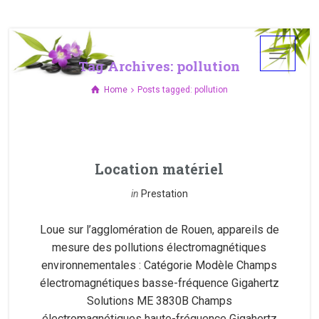
Tag Archives: pollution
Home
Posts tagged: pollution
Location matériel
in
Prestation
Loue sur l’agglomération de Rouen, appareils de
mesure des pollutions électromagnétiques
environnementales : Catégorie Modèle Champs
électromagnétiques basse-fréquence Gigahertz
Solutions ME 3830B Champs
électromagnétiques haute-fréquence Gigahertz