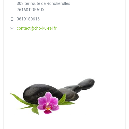
303 ter route de Roncherolles
76160 PREAUX
0619180616
contact@cho-ku-rei.fr