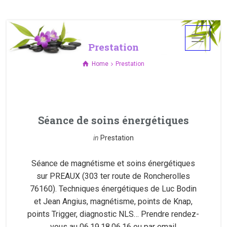
Prestation
Home
Prestation
Séance de soins énergétiques
in
Prestation
Séance de magnétisme et soins énergétiques
sur PREAUX (303 ter route de Roncherolles
76160). Techniques énergétiques de Luc Bodin
et Jean Angius, magnétisme, points de Knap,
points Trigger, diagnostic NLS… Prendre rendez-
vous au 06.19.18.06.16 ou par email