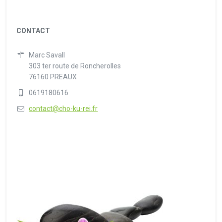
CONTACT
Marc Savall
303 ter route de Roncherolles
76160 PREAUX
0619180616
contact@cho-ku-rei.fr