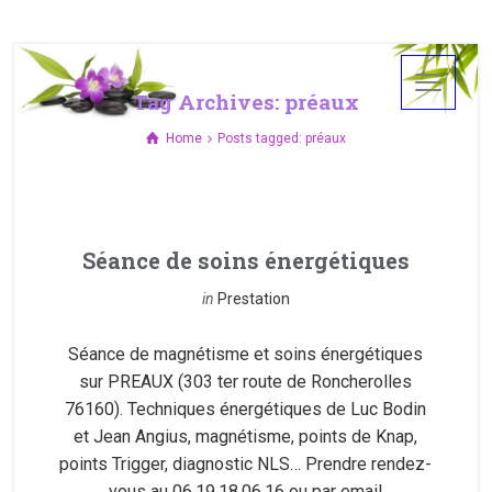
Tag Archives: préaux
Home
Posts tagged: préaux
Séance de soins énergétiques
in
Prestation
Séance de magnétisme et soins énergétiques
sur PREAUX (303 ter route de Roncherolles
76160). Techniques énergétiques de Luc Bodin
et Jean Angius, magnétisme, points de Knap,
points Trigger, diagnostic NLS… Prendre rendez-
vous au 06.19.18.06.16 ou par email