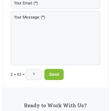
2 + 63 =
Ready to Work With Us?