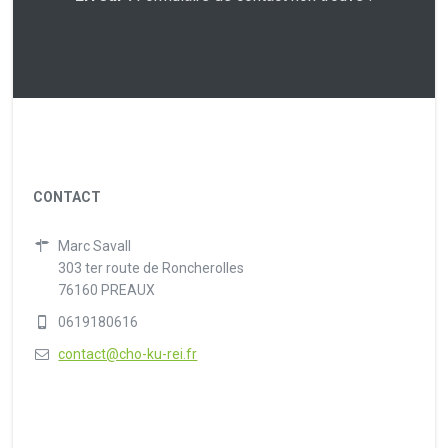
CONTACT
Marc Savall
303 ter route de Roncherolles
76160 PREAUX
0619180616
contact@cho-ku-rei.fr