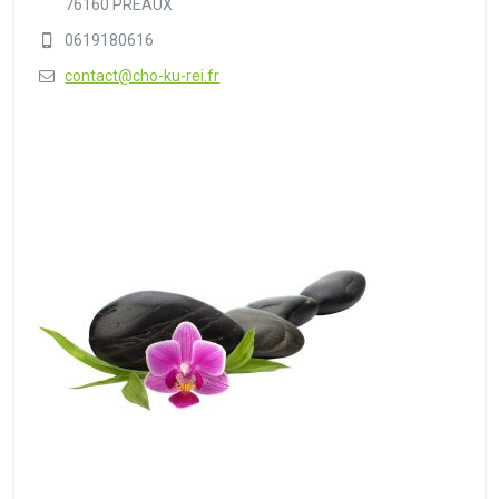
76160 PREAUX
0619180616
contact@cho-ku-rei.fr